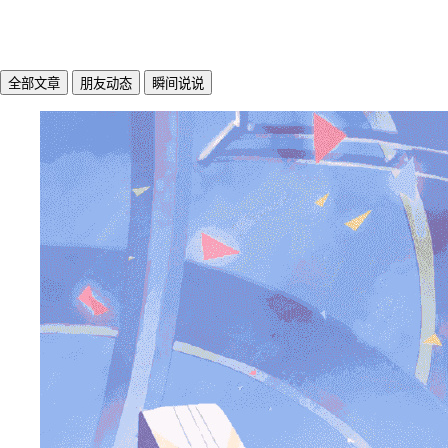
全部文章
朋友动态
瞬间说说