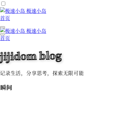
极速小岛
首页
极速小岛
首页
jijidom blog
记录生活，分享思考，探索无限可能
瞬间