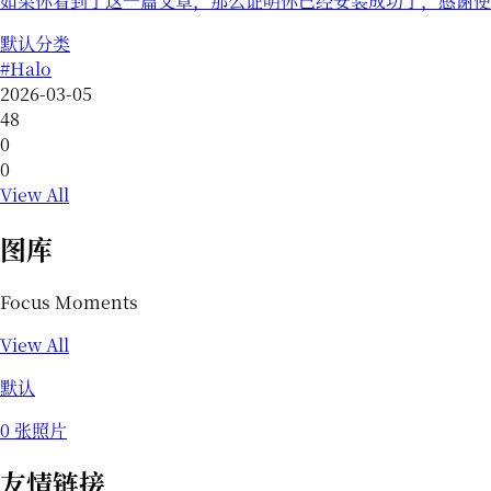
如果你看到了这一篇文章，那么证明你已经安装成功了，感谢使用
默认分类
#
Halo
2026-03-05
48
0
0
View All
图库
Focus Moments
View All
默认
0 张照片
友情链接